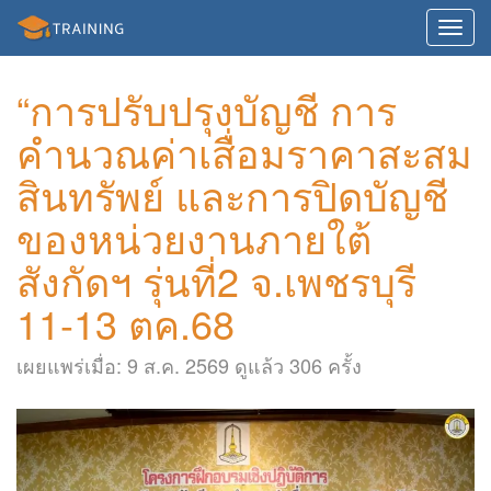
Toggl
navig
“การปรับปรุงบัญชี การ
คำนวณค่าเสื่อมราคาสะสม
สินทรัพย์ และการปิดบัญชี
ของหน่วยงานภายใต้
สังกัดฯ รุ่นที่2 จ.เพชรบุรี
11-13 ตค.68
เผยแพร่เมื่อ: 9 ส.ค. 2569 ดูแล้ว 306 ครั้ง