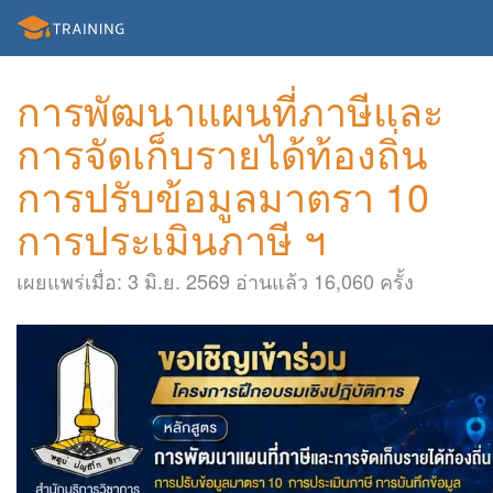
การพัฒนาแผนที่ภาษีและ
การจัดเก็บรายได้ท้องถิ่น
การปรับข้อมูลมาตรา 10
การประเมินภาษี ฯ
เผยแพร่เมื่อ: 3 มิ.ย. 2569 อ่านแล้ว 16,060 ครั้ง