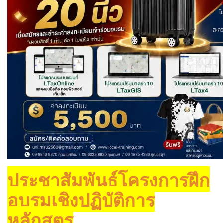
ประชาสัมพันธ์โครงการฝึก
อบรมเชิงปฏิบัติการ
หลักสูตร