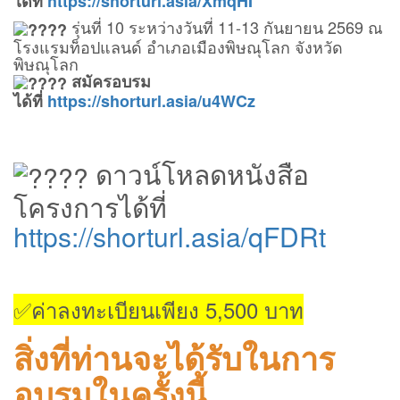
ได้ที่
https://shorturl.asia/XmqHI
รุ่นที่ 10 ระหว่างวันที่ 11-13 กันยายน 2569 ณ
โรงแรมท็อปแลนด์ อำเภอเมืองพิษณุโลก จังหวัด
พิษณุโลก
สมัครอบรม
ได้ที่
https://shorturl.asia/u4WCz
ดาวน์โหลดหนังสือ
โครงการได้ที่
https://shorturl.asia/qFDRt
✅ค่าลงทะเบียนเพียง 5,500 บาท
สิ่งที่ท่านจะได้รับในการ
อบรมในครั้งนี้