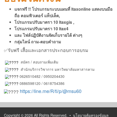
แจกฟรี !! โปรแกรมระบบแผนที่
ltaxonline แสดงบนมือ
ถือ คอมพิวเตอร์ แท็ปเล็ต,
โปรแกรมปรับมาตรา 10
ltaxgis ,
โปรแกรมปรับมาตรา 10
ltax4
และ ไฟล์ปฏิบัติงานจัดเก็บรายได้ ต่างๆ
กลุ่มไลน์ ถาม-ตอบคำถาม
✅รับฟรี เสื้อและเอกสารประกอบการอบรม
สมัคร / สอบถามเพิ่มเติม
สำนักบริการวิชาการ มหาวิทยาลัยมหาสารคาม
0626510482 / 0950204430
0886598120 / 0618754386
https://line.me/R/ti/p/@msu60
Copyright © 2026 All Rights Reserved. •
นโยบายคุ้มครองข้อมูล