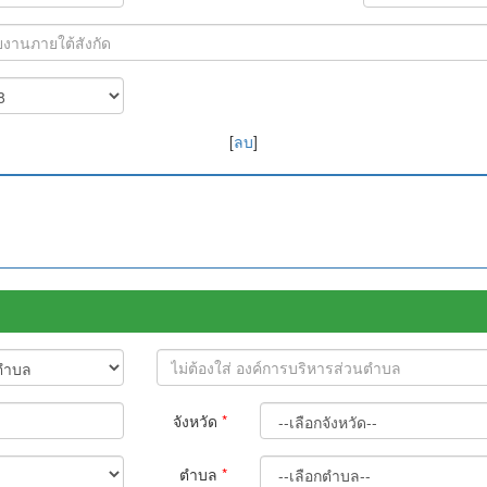
[
ลบ
]
จังหวัด
*
ตำบล
*