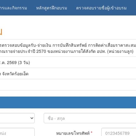
สารและกิจกรรม
หลักสูตรฝึกอบรม
ตรวจสอบรายชื่อผู้เข้าอบรม
ม
วจสอบข้อมูลรับ-จ่ายเงิน การบันทึกสินทรัพย์ การคิดค่าเสื่อมราคาสะส
ณรายจ่ายประจำปี 2570 ของหน่วยงานภายใต้สังกัด อปท. (หน่วยงานลูก)
.ค. 2569 (3 วัน)
จังหวัดร้อยเอ็ด
หมายเลขโทรศัพท์
*