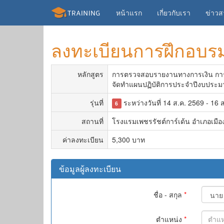
หน้าแรก
เกี่ยวกับเรา
ข่าว
ลงทะเบียนการฝึกอบร
หลักสูตร
การตรวจสอบรายงานทางการเงิน การตร
จัดทำแผนปฏิบัติการประจำปีงบประมา
รุ่นที่
ระหว่างวันที่ 14 ส.ค. 2569 - 16 ส
6
สถานที่
โรงแรมเพชรรัชต์การ์เด้น อำเภอเมือง 
ค่าลงทะเบียน
5,300 บาท
ข้อมูลผู้ลงทะเบียน
ชื่อ - สกุล
*
ตำแหน่ง
*