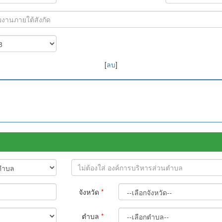
[
ลบ
]
จังหวัด
*
ตำบล
*