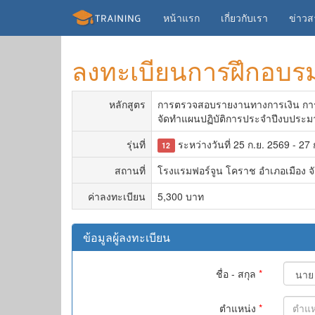
หน้าแรก
เกี่ยวกับเรา
ข่าว
ลงทะเบียนการฝึกอบร
หลักสูตร
การตรวจสอบรายงานทางการเงิน การตร
จัดทำแผนปฏิบัติการประจำปีงบประมา
รุ่นที่
ระหว่างวันที่ 25 ก.ย. 2569 - 27 
12
สถานที่
โรงแรมฟอร์จูน โคราช อำเภอเมือง จ
ค่าลงทะเบียน
5,300 บาท
ข้อมูลผู้ลงทะเบียน
ชื่อ - สกุล
*
ตำแหน่ง
*