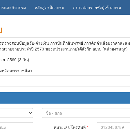
สารและกิจกรรม
หลักสูตรฝึกอบรม
ตรวจสอบรายชื่อผู้เข้าอบรม
ม
วจสอบข้อมูลรับ-จ่ายเงิน การบันทึกสินทรัพย์ การคิดค่าเสื่อมราคาสะส
ณรายจ่ายประจำปี 2570 ของหน่วยงานภายใต้สังกัด อปท. (หน่วยงานลูก)
ก.ย. 2569 (3 วัน)
ังหวัดนครราชสีมา
หมายเลขโทรศัพท์
*