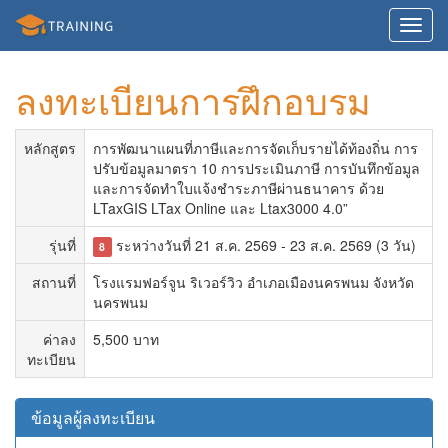
Toggl
navig
ลงทะเบียนการฝึกอบรม
หลักสูตร
การพัฒนาแผนที่ภาษีและการจัดเก็บรายได้ท้องถิ่น การ
ปรับข้อมูลมาตรา 10 การประเมินภาษี การบันทึกข้อมูล
และการจัดทำใบแจ้งชำระภาษีผ่านธนาคาร ด้วย
LTaxGIS LTax Online และ Ltax3000 4.0”
รุ่นที่
ระหว่างวันที่ 21 ส.ค. 2569 - 23 ส.ค. 2569 (3 วัน)
8
สถานที่
โรงแรมฟอร์จูน ริเวอร์วิว อำเภอเมืองนครพนม จังหวัด
นครพนม
ค่าลง
5,500 บาท
ทะเบียน
ข้อมูลผู้ลงทะเบียน