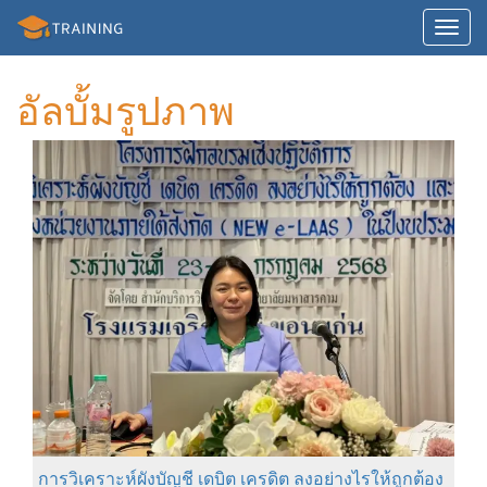
Toggl
navig
อัลบั้มรูปภาพ
การวิเคราะห์ผังบัญชี เดบิต เครดิต ลงอย่างไรให้ถูกต้อง