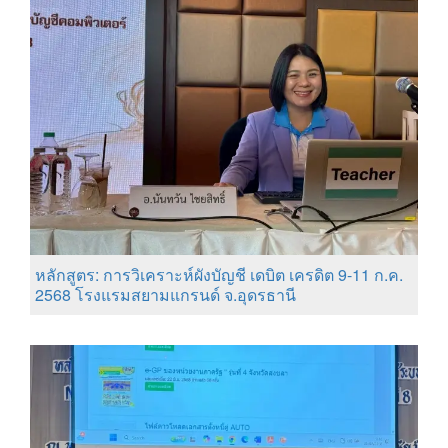
หลักสูตร: การวิเคราะห์ผังบัญชี เดบิต เครดิต 9-11 ก.ค.
2568 โรงแรมสยามแกรนด์ จ.อุดรธานี