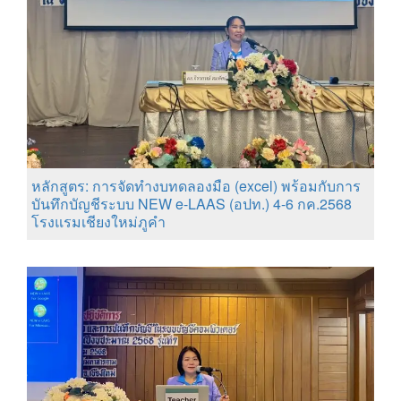
หลักสูตร: การจัดทำงบทดลองมือ (excel) พร้อมกับการ
บันทึกบัญชีระบบ NEW e-LAAS (อปท.) 4-6 กค.2568
โรงแรมเชียงใหม่ภูคำ