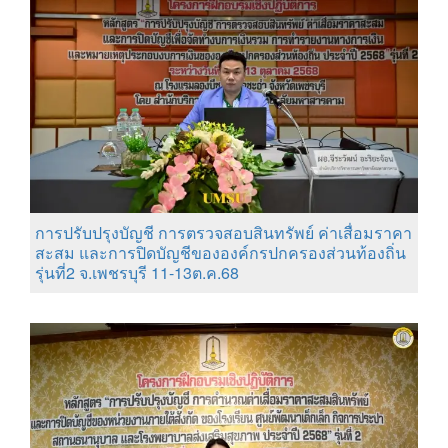
การปรับปรุงบัญชี การตรวจสอบสินทรัพย์ ค่าเสื่อมราคา
สะสม และการปิดบัญชีขององค์กรปกครองส่วนท้องถิ่น
รุ่นที่2 จ.เพชรบุรี 11-13ต.ค.68