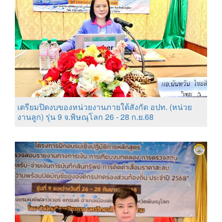
เตรียมปิดงบของหน่วยงานภายใต้สังกัด อปท. (หน่วย
งานลูก) รุ่น 9 จ.พิษณุโลก 26 - 28 ก.ย.68