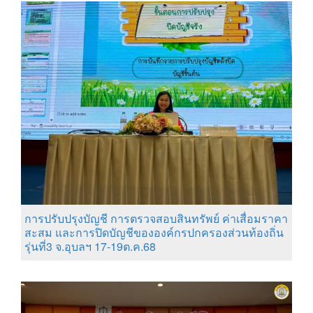
การปรับปรุงบัญชี การตรวจสอบสินทรัพย์ ค่าเสื่อมราคา
สะสม และการปิดบัญชีขององค์กรปกครองส่วนท้องถิ่น
รุ่นที่3 จ.อุบลฯ 17-19ต.ค.68