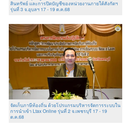
สินทรัพย์ และการปิดบัญชีของหน่วยงานภายใต้สังกัดฯ
รุ่นที่ 3 จ.อุบลฯ 17 - 19 ต.ค.68
จัดเก็บภาษีท้องถิ่น ด้วยโปรแกรมบริหารจัดการระบบใน
การนำเข้า Ltax Online รุ่นที่ 2 จ.เพชรบุรี 17 - 19
ต.ค.68