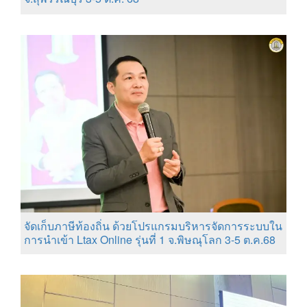
จัดเก็บภาษีท้องถิ่น ด้วยโปรแกรมบริหารจัดการระบบใน
การนำเข้า Ltax Online รุ่นที่ 1 จ.พิษณุโลก 3-5 ต.ค.68