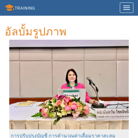
Toggl
navig
อัลบั้มรูปภาพ
การปรับปรุงบัญชี การคำนวณค่าเสื่อมราคาสะสม